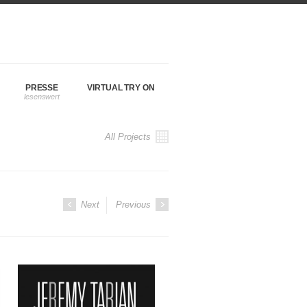
PRESSE
VIRTUAL TRY ON
All Projects
Next
Previous