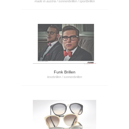
made in austria / sonnenbrillen / sportbrillen
Funk Brillen
lesebrillen / sonnenbrillen