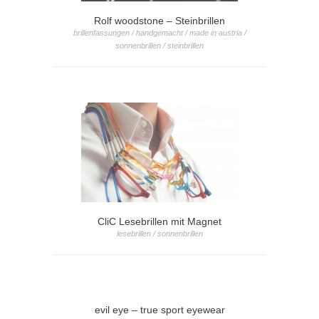
Rolf woodstone – Steinbrillen
brillenfassungen / handgemacht / made in austria /
sonnenbrillen / steinbrillen
CliC Lesebrillen mit Magnet
lesebrillen / sonnenbrillen
evil eye – true sport eyewear