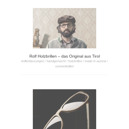
Rolf Holzbrillen – das Original aus Tirol
brillenfassungen / handgemacht / holzbrillen / made in austria /
sonnenbrillen