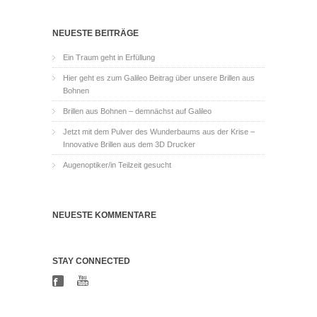
NEUESTE BEITRÄGE
Ein Traum geht in Erfüllung
Hier geht es zum Galileo Beitrag über unsere Brillen aus
Bohnen
Brillen aus Bohnen – demnächst auf Galileo
Jetzt mit dem Pulver des Wunderbaums aus der Krise –
Innovative Brillen aus dem 3D Drucker
Augenoptiker/in Teilzeit gesucht
NEUESTE KOMMENTARE
STAY CONNECTED