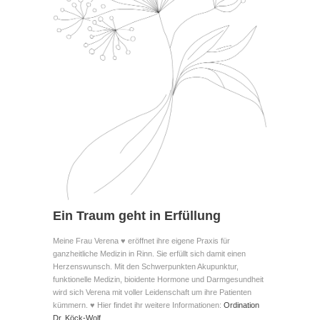
Ein Traum geht in Erfüllung
Meine Frau Verena ♥ eröffnet ihre eigene Praxis für
ganzheitliche Medizin in Rinn. Sie erfüllt sich damit einen
Herzenswunsch. Mit den Schwerpunkten Akupunktur,
funktionelle Medizin, bioidente Hormone und Darmgesundheit
wird sich Verena mit voller Leidenschaft um ihre Patienten
kümmern. ♥ Hier findet ihr weitere Informationen:
Ordination
Dr. Köck-Wolf