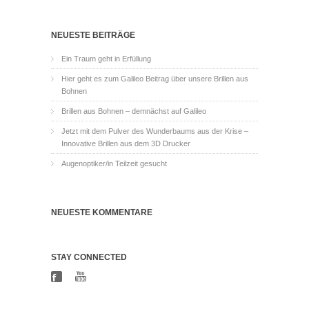
NEUESTE BEITRÄGE
Ein Traum geht in Erfüllung
Hier geht es zum Galileo Beitrag über unsere Brillen aus
Bohnen
Brillen aus Bohnen – demnächst auf Galileo
Jetzt mit dem Pulver des Wunderbaums aus der Krise –
Innovative Brillen aus dem 3D Drucker
Augenoptiker/in Teilzeit gesucht
NEUESTE KOMMENTARE
STAY CONNECTED