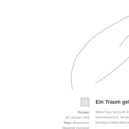
Ein Traum geh
Meine Frau Verena ♥ eröf
Posted:
Herzenswunsch. Mit den
18. Oktober 2025
Darmgesundheit wird si
Tags:
Akupunktur
,
Bioidente Hormone
,