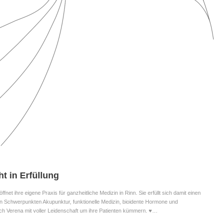
t in Erfüllung
fnet ihre eigene Praxis für ganzheitliche Medizin in Rinn. Sie erfüllt sich damit einen
 Schwerpunkten Akupunktur, funktionelle Medizin, bioidente Hormone und
ch Verena mit voller Leidenschaft um ihre Patienten kümmern. ♥…