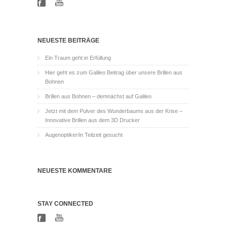
NEUESTE BEITRÄGE
Ein Traum geht in Erfüllung
Hier geht es zum Galileo Beitrag über unsere Brillen aus
Bohnen
Brillen aus Bohnen – demnächst auf Galileo
Jetzt mit dem Pulver des Wunderbaums aus der Krise –
Innovative Brillen aus dem 3D Drucker
Augenoptiker/in Teilzeit gesucht
NEUESTE KOMMENTARE
STAY CONNECTED