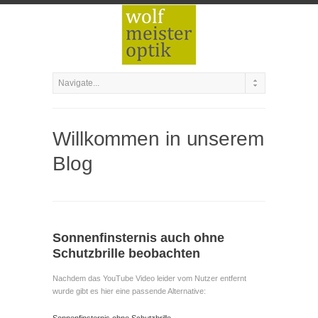
Willkommen in unserem
Blog
Sonnenfinsternis auch ohne
Schutzbrille beobachten
Nachdem das YouTube Video leider vom Nutzer entfernt
wurde gibt es hier eine passende Alternative: