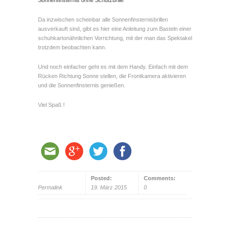
Sonnenfinsternis ohne Schutzbrille
Da inzwischen scheinbar alle Sonnenfinsternisbrillen
ausverkauft sind, gibt es hier eine Anleitung zum Basteln einer
schuhkartonähnlichen Vorrichtung, mit der man das Spektakel
trotzdem beobachten kann.
Und noch einfacher geht es mit dem Handy. Einfach mit dem
Rücken Richtung Sonne stellen, die Frontkamera aktivieren
und die Sonnenfinsternis genießen.
Viel Spaß !
Posted:
Comments:
Permalink
19. März 2015
0