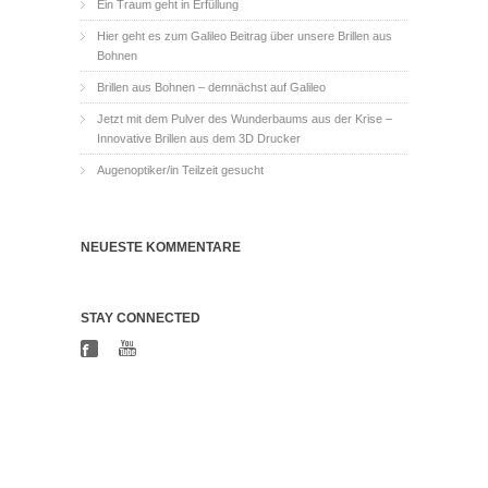
Ein Traum geht in Erfüllung
Hier geht es zum Galileo Beitrag über unsere Brillen aus
Bohnen
Brillen aus Bohnen – demnächst auf Galileo
Jetzt mit dem Pulver des Wunderbaums aus der Krise –
Innovative Brillen aus dem 3D Drucker
Augenoptiker/in Teilzeit gesucht
NEUESTE KOMMENTARE
STAY CONNECTED