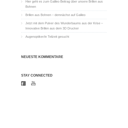
Hier geht es zum Galileo Beitrag über unsere Brillen aus
Bohnen
Brillen aus Bohnen – demnächst auf Galileo
Jetzt mit dem Pulver des Wunderbaums aus der Krise –
Innovative Brillen aus dem 3D Drucker
Augenoptiker/in Teilzeit gesucht
NEUESTE KOMMENTARE
STAY CONNECTED