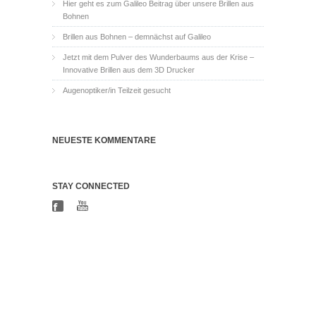
Hier geht es zum Galileo Beitrag über unsere Brillen aus
Bohnen
Brillen aus Bohnen – demnächst auf Galileo
Jetzt mit dem Pulver des Wunderbaums aus der Krise –
Innovative Brillen aus dem 3D Drucker
Augenoptiker/in Teilzeit gesucht
NEUESTE KOMMENTARE
STAY CONNECTED